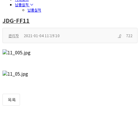
납품실적
납품실적
JDG-FF11
관리자
2021-01-04 11:19:10
0
722
목록