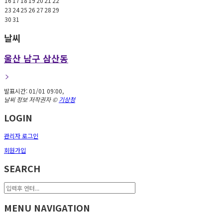
16
17
18
19
20
21
22
23
24
25
26
27
28
29
30
31
날씨
울산 남구 삼산동
발표시간:
01/01 09:00
,
날씨 정보 저작권자 ©
기상청
LOGIN
관리자 로그인
회원가입
SEARCH
MENU NAVIGATION