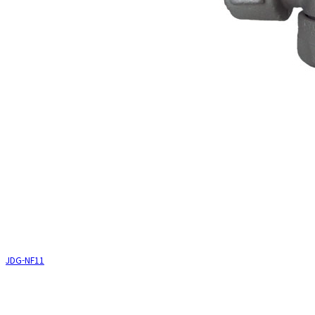
JDG-NT12
JDG-NF11