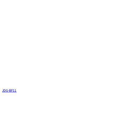
JDG-BF11