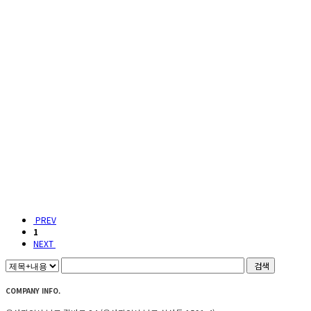
PREV
1
NEXT
검색
COMPANY INFO.